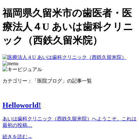
福岡県久留米市の歯医者・医
療法人４U あいは歯科クリニ
ック（西鉄久留米院）
カテゴリー：「医院ブログ」の記事一覧
Helloworld!
あいは歯科クリニック（西鉄久留米院）へようこそ。これは
最初の投稿…
続きを読む→